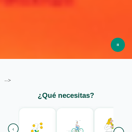
-->
¿Qué necesitas?
‹