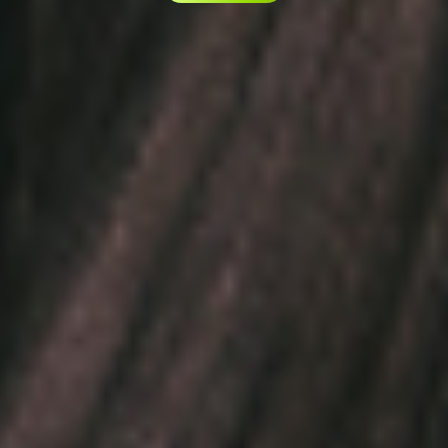
Conoce su historia
Escúchalo
Simula tu préstamo