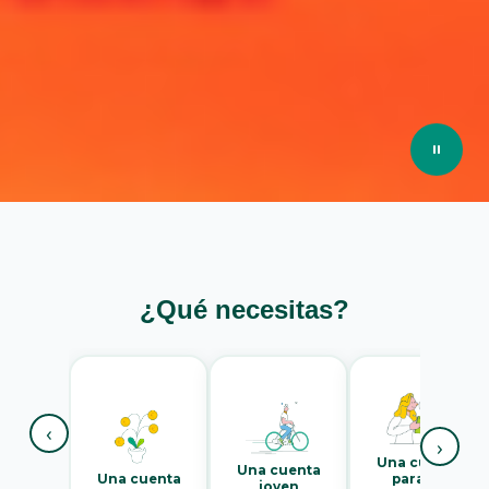
¿Qué necesitas?
‹
›
Una cuenta
Una cuenta
Una cuenta
para mi
joven