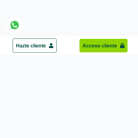
Hazte cliente
Acceso cliente
NUESTROS VALORES
Nuestro compromiso con
la sociedad