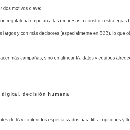
r dos motivos clave:
sión regulatoria empujan a las empresas a construir estrategias
 largos y con más decisores (especialmente en B2B), lo que ob
 hacer más campañas, sino en alinear IA, datos y equipos alred
 digital, decisión humana
tes de IA y contenidos especializados para filtrar opciones y ll