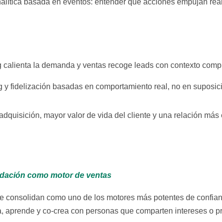
alítica basada en eventos: entender qué acciones empujan real
calienta la demanda y ventas recoge leads con contexto comple
 y fidelización basadas en comportamiento real, no en suposic
adquisición, mayor valor de vida del cliente y una relación más
ndación como motor de ventas
consolidan como uno de los motores más potentes de confianz
, aprende y co-crea con personas que comparten intereses o p