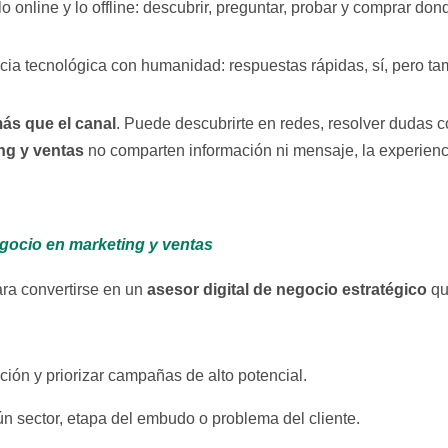
lo online y lo offline: descubrir, preguntar, probar y comprar do
ia tecnológica con humanidad: respuestas rápidas, sí, pero ta
ás que el canal
. Puede descubrirte en redes, resolver dudas co
ng y ventas
no comparten información ni mensaje, la experienc
egocio en marketing y ventas
asesor digital de negocio estratégico
ara convertirse en un
qu
ción y priorizar campañas de alto potencial.
 sector, etapa del embudo o problema del cliente.