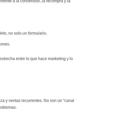
mente a la conversión, la recompra y la
to, no solo un formulario.
iones.
 estrecha entre lo que hace marketing y lo
a y ventas recurrentes. No son un “canal
roblemas.