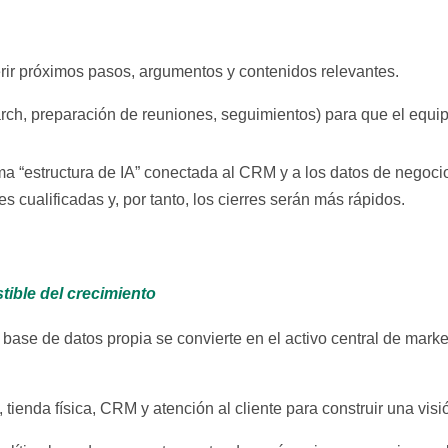
erir próximos pasos, argumentos y contenidos relevantes.
arch, preparación de reuniones, seguimientos) para que el equi
estructura de IA” conectada al CRM y a los datos de negocio,
 cualificadas y, por tanto, los cierres serán más rápidos.
ible del crecimiento
 base de datos propia se convierte en el activo central de mar
ienda física, CRM y atención al cliente para construir una visió