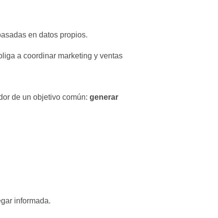
 basadas en datos propios.
liga a coordinar marketing y ventas
generar
edor de un objetivo común:
egar informada.