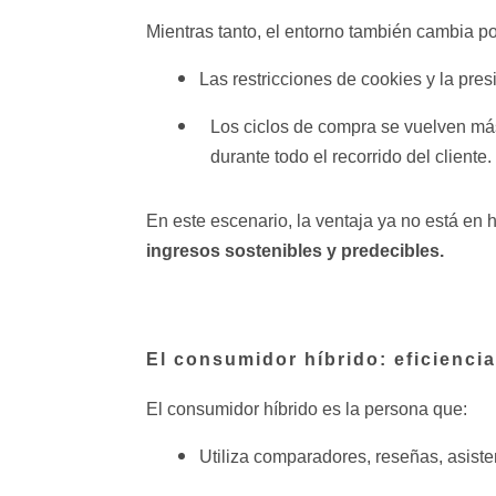
Mientras tanto, el entorno también cambia po
Las restricciones de cookies y la pre
Los ciclos de compra se vuelven más
durante todo el recorrido del cliente.
En este escenario, la ventaja ya no está en
ingresos sostenibles y predecibles.
El consumidor híbrido: eficiencia
El consumidor híbrido es la persona que:
Utiliza comparadores, reseñas, asisten