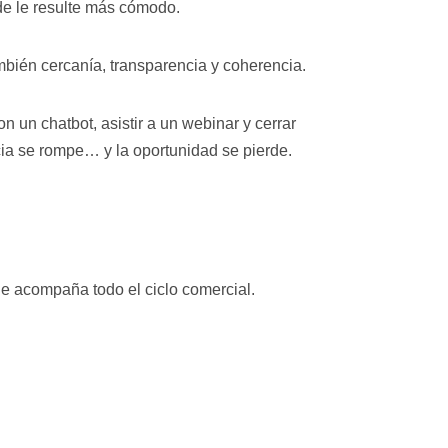
nde le resulte más cómodo.
mbién cercanía, transparencia y coherencia.
n un chatbot, asistir a un webinar y cerrar
ia se rompe… y la oportunidad se pierde.
e acompaña todo el ciclo comercial.