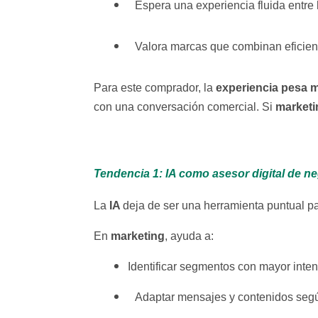
Espera una experiencia fluida entre 
Valora marcas que combinan eficienc
experiencia pesa m
Para este comprador, la
marketi
con una conversación comercial. Si
Tendencia 1: IA como asesor digital de n
IA
La
deja de ser una herramienta puntual p
marketing
En
, ayuda a:
Identificar segmentos con mayor inten
Adaptar mensajes y contenidos según