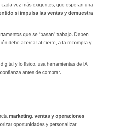
es cada vez más exigentes, que esperan una
entido si impulsa las ventas y demuestra
artamentos que se “pasan” trabajo. Deben
ón debe acercar al cierre, a la recompra y
igital y lo físico, usa herramientas de IA
 confianza antes de comprar.
marketing, ventas y operaciones
necta
.
orizar oportunidades y personalizar