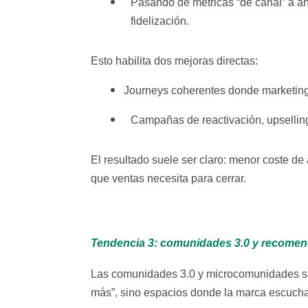
Pasando de métricas “de canal” a an
fidelización.
Esto habilita dos mejoras directas:
Journeys coherentes donde marketing 
Campañas de reactivación, upselling
El resultado suele ser claro: menor coste de 
que ventas necesita para cerrar.
Tendencia 3: comunidades 3.0 y recome
Las comunidades 3.0 y microcomunidades se 
más”, sino espacios donde la marca escucha