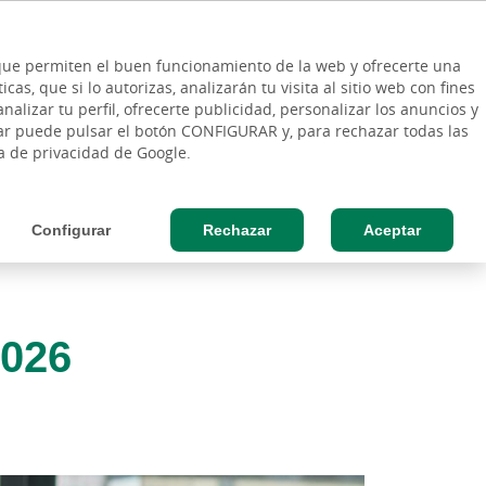
ES
Vinculo - Buscar en la web
so Cliente
EN
s que permiten el buen funcionamiento de la web y ofrecerte una
DE
as, que si lo autorizas, analizarán tu visita al sitio web con fines
ESAS
AGRO
nalizar tu perfil, ofrecerte publicidad, personalizar los anuncios y
rar puede pulsar el botón CONFIGURAR y, para rechazar todas las
ca de privacidad de Google.
Configurar
Rechazar
Aceptar
2026