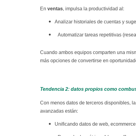
ventas
En
, impulsa la productividad al:
Analizar historiales de cuentas y sug
Automatizar tareas repetitivas (rese
Cuando ambos equipos comparten una misma “
más opciones de convertirse en oportunidades
Tendencia 2: datos propios como combust
Con menos datos de terceros disponibles, la
avanzadas están:
Unificando datos de web, ecommerce, t