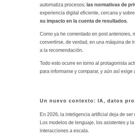
las normativas de pr
automatiza procesos;
experiencia digital eficiente, cercana y so
su impacto en la cuenta de resultados.
Como ya he comentado en post anteriores, m
convertirse, de verdad, en una máquina de in
a la recomendación.
Todo esto ocurre en torno al protagonista act
para informarse y comparar, y aún así exige
Un nuevo contexto: IA, datos pr
En 2026, la inteligencia artificial deja de 
Los modelos de lenguaje, los asistentes y l
interacciones a escala.