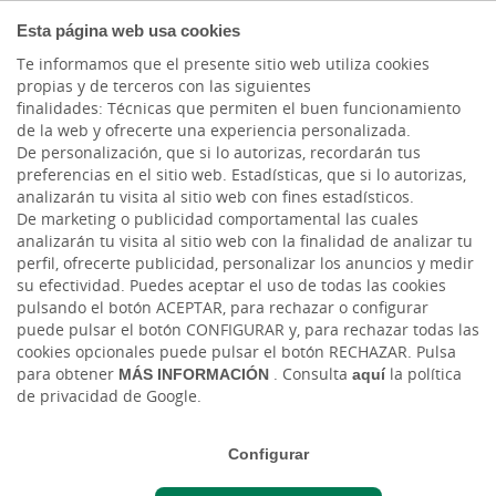
COMPROMETIDOS
Esta página web usa cookies
Te informamos que el presente sitio web utiliza cookies
propias y de terceros con las siguientes
finalidades: Técnicas que permiten el buen funcionamiento
Actualidad
de la web y ofrecerte una experiencia personalizada.
De personalización, que si lo autorizas, recordarán tus
preferencias en el sitio web. Estadísticas, que si lo autorizas,
Análisis Comercial, ¿Por
analizarán tu visita al sitio web con fines estadísticos.
De marketing o publicidad comportamental las cuales
qué todo tiene un inicio?
analizarán tu visita al sitio web con la finalidad de analizar tu
perfil, ofrecerte publicidad, personalizar los anuncios y medir
su efectividad. Puedes aceptar el uso de todas las cookies
Mar, 19/09/2017 - 12:00
pulsando el botón ACEPTAR, para rechazar o configurar
puede pulsar el botón CONFIGURAR y, para rechazar todas las
cookies opcionales puede pulsar el botón RECHAZAR. Pulsa
para obtener
MÁS INFORMACIÓN
. Consulta
aquí
la política
de privacidad de Google.
Configurar