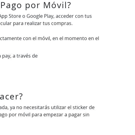
e Pago por Móvil?
App Store o Google Play, acceder con tus
ncular para realizar tus compras.
ectamente con el móvil, en el momento en el
a pay, a través de
hacer?
a, ya no necesitarás utilizar el sticker de
e Pago por móvil para empezar a pagar sin