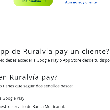
Ir a ruralvía
Aun no soy cliente
pp de Ruralvía pay un cliente?
olo debes acceder a Google Play o App Store desde tu disposi
en Ruralvía pay?
lo tienes que seguir dos sencillos pasos:
e Google Play
uestro servicio de Banca Multicanal.