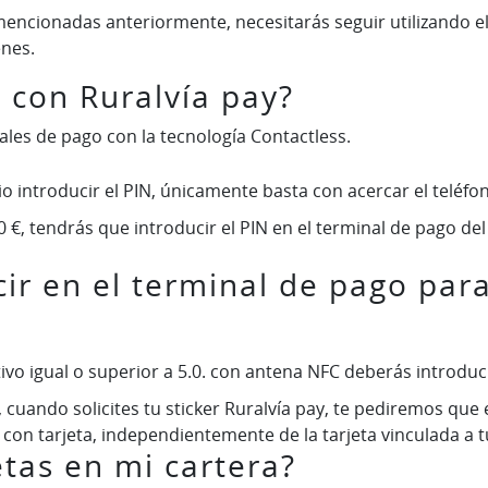
 mencionadas anteriormente, necesitarás seguir utilizando el
enes.
con Ruralvía pay?
es de pago con la tecnología Contactless.
o introducir el PIN, únicamente basta con acercar el teléfon
 €, tendrás que introducir el PIN en el terminal de pago de
ir en el terminal de pago par
o igual o superior a 5.0. con antena NFC deberás introducir 
r, cuando solicites tu sticker Ruralvía pay, te pediremos qu
 con tarjeta, independientemente de la tarjeta vinculada a tu
tas en mi cartera?