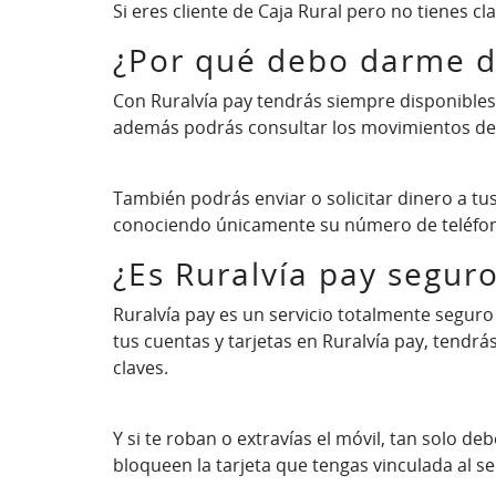
Si eres cliente de Caja Rural pero no tienes c
¿Por qué debo darme de
Con Ruralvía pay tendrás siempre disponibles 
además podrás consultar los movimientos de
También podrás enviar o solicitar dinero a tus
conociendo únicamente su número de teléfon
¿Es Ruralvía pay segur
Ruralvía pay es un servicio totalmente segur
tus cuentas y tarjetas en Ruralvía pay, tend
claves.
Y si te roban o extravías el móvil, tan solo de
bloqueen la tarjeta que tengas vinculada al ser