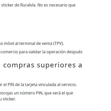
 sticker de Ruralvía. No es necesario que
o móvil al terminal de venta (TPV).
l comercio para validar la operación después
a compras superiores a
el PIN de la tarjeta vinculada al servicio.
e escojas un número PIN, que será el que
 sticker.