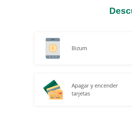
Descu
Bizum
Apagar y encender
tarjetas