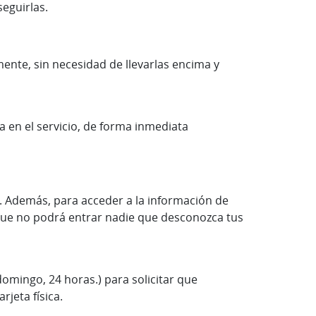
seguirlas.
ente, sin necesidad de llevarlas encima y
a en el servicio, de forma inmediata
. Además, para acceder a la información de
 que no podrá entrar nadie que desconozca tus
omingo, 24 horas.) para solicitar que
rjeta física.