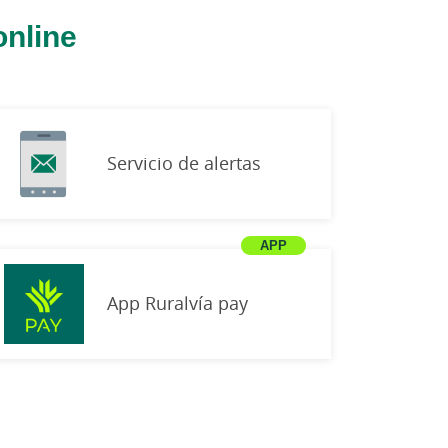
online
Servicio de alertas
App Ruralvía pay