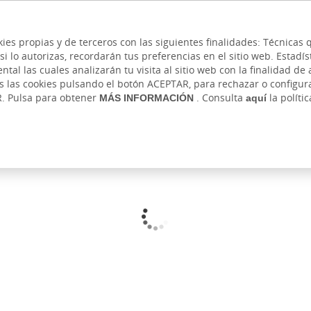
 y cajeros
Ayuda
Hazte cliente
Acce
Cita previa
kies propias y de terceros con las siguientes finalidades: Técnica
lo autorizas, recordarán tus preferencias en el sitio web. Estadístic
RIVADA
AUTÓNOMOS Y EMPRENDEDORES
EMP
l las cuales analizarán tu visita al sitio web con la finalidad de a
as las cookies pulsando el botón ACEPTAR, para rechazar o configu
Ahorro e Inversión
Seguros
Atención digital
Banca digita
R. Pulsa para obtener
MÁS INFORMACIÓN
. Consulta
aquí
la políti
os
Traslado de cuentas
Bizum