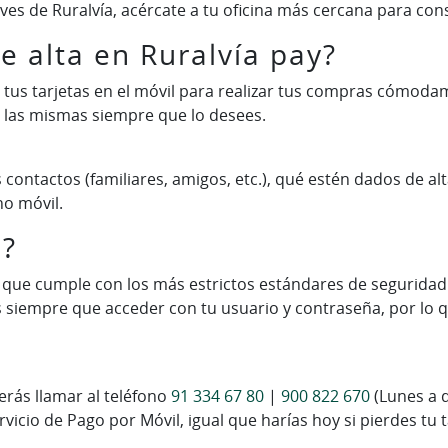
laves de Ruralvía, acércate a tu oficina más cercana para con
 alta en Ruralvía pay?
tus tarjetas en el móvil para realizar tus compras cómodam
 las mismas siempre que lo desees.
 contactos (familiares, amigos, etc.), qué estén dados de alt
o móvil.
o?
o que cumple con los más estrictos estándares de seguridad
rás siempre que acceder con tu usuario y contraseña, por lo
berás llamar al teléfono
91 334 67 80
|
900 822 670
(Lunes a d
vicio de Pago por Móvil, igual que harías hoy si pierdes tu ta