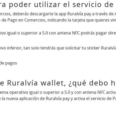
a poder utilizar el servicio d
rcios, deberás descargarte la app Ruralvía pay a través de 
cio de Pago en Comercios, indicando la tarjeta que quieres vi
tivo igual o superior a 5.0 con antena NFC podrás pagar dir
o inferior, tan solo tendrás que solicitar tu sticker Ruralví
a de pagos
de Ruralvía wallet, ¿qué debo 
ema operativo igual o superior a 5.0 y con antena NFC activad
te la nueva aplicación de Ruralvía pay y activa el servicio d