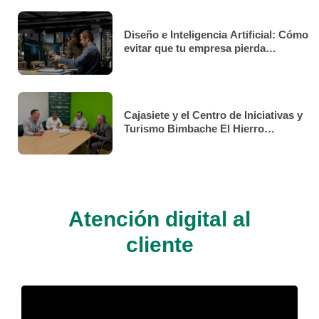
Diseño e Inteligencia Artificial: Cómo
evitar que tu empresa pierda
identidad y se convierta en una marca
clónica
Cajasiete y el Centro de Iniciativas y
Turismo Bimbache El Hierro
renuevan su convenio de
colaboración
Atención digital al
cliente