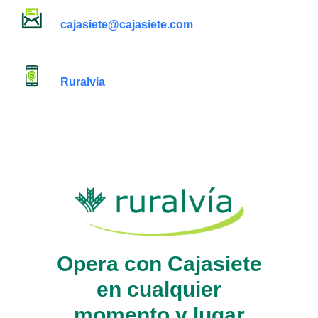
cajasiete@cajasiete.com
Ruralvía
Opera con Cajasiete
en cualquier
momento y lugar