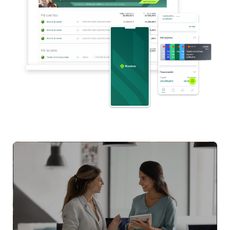
Este bloque de noticias sigue el siguiente orden de lectur