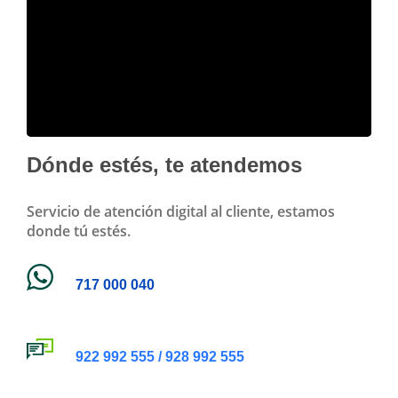
Dónde estés, te atendemos
Servicio de atención digital al cliente, estamos
donde tú estés.
717 000 040
922 992 555 / 928 992 555