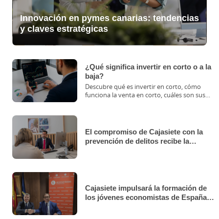
Innovación en pymes canarias: tendencias
y claves estratégicas
¿Qué significa invertir en corto o a la
baja?
Descubre qué es invertir en corto, cómo
funciona la venta en corto, cuáles son sus
riesgos y cuándo puede utilizarse esta
estrategia en los mercados financieros.
El compromiso de Cajasiete con la
prevención de delitos recibe la
recertificación de AENOR
Cajasiete impulsará la formación de
los jóvenes economistas de España
de la mano del Consejo General