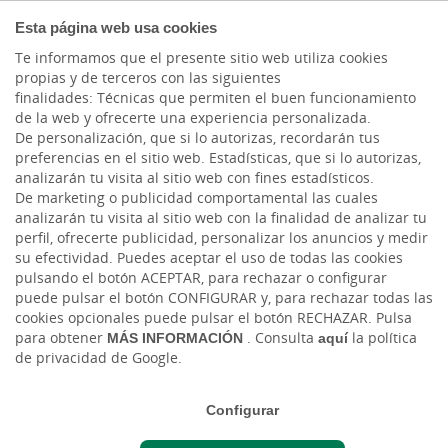
COMPROMETIDOS
Esta página web usa cookies
Te informamos que el presente sitio web utiliza cookies
propias y de terceros con las siguientes
Cargando contenido, por favor espere...
finalidades: Técnicas que permiten el buen funcionamiento
de la web y ofrecerte una experiencia personalizada.
De personalización, que si lo autorizas, recordarán tus
preferencias en el sitio web. Estadísticas, que si lo autorizas,
analizarán tu visita al sitio web con fines estadísticos.
De marketing o publicidad comportamental las cuales
analizarán tu visita al sitio web con la finalidad de analizar tu
perfil, ofrecerte publicidad, personalizar los anuncios y medir
su efectividad. Puedes aceptar el uso de todas las cookies
pulsando el botón ACEPTAR, para rechazar o configurar
puede pulsar el botón CONFIGURAR y, para rechazar todas las
CAJASIETE
cookies opcionales puede pulsar el botón RECHAZAR. Pulsa
para obtener
MÁS INFORMACIÓN
. Consulta
aquí
la política
de privacidad de Google.
Tablón de anuncios
Configurar