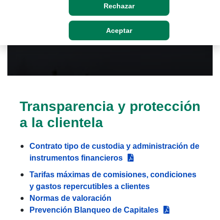
Rechazar
Aceptar
Transparencia y protección
a la clientela
Contrato tipo de custodia y administración de
instrumentos financieros
Tarifas máximas de comisiones, condiciones
y gastos repercutibles a clientes
Normas de valoración
Prevención Blanqueo de Capitales