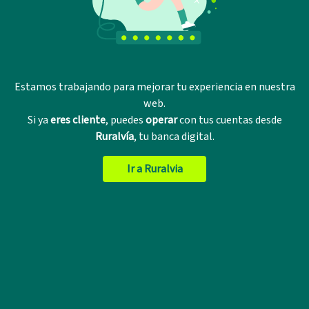
Estamos trabajando para mejorar tu experiencia en nuestra
web.
Si ya
eres cliente
, puedes
operar
con tus cuentas desde
Ruralvía
, tu banca digital.
Ir a Ruralvia