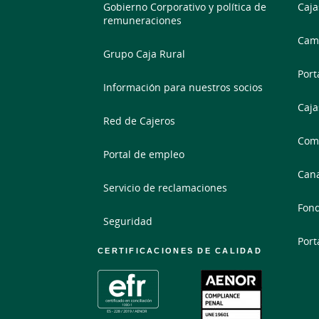
Gobierno Corporativo y política de
Caja
remuneraciones
Camb
Grupo Caja Rural
Port
Información para nuestros socios
Caja
Red de Cajeros
Comp
Portal de empleo
Cana
Servicio de reclamaciones
Fond
Seguridad
Port
CERTIFICACIONES DE CALIDAD