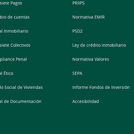
siete Pagos
PRIIPS
io de cuentas
Normativa EMIR
al Inmobiliario
PSD2
siete Colectivos
Ley de crédito inmobiliario
liance Penal
Normativa Valores
l Ético
SEPA
o Social de Viviendas
Informe Fondos de Inversión
al de Documentación
Accesibilidad