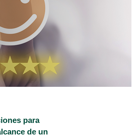
iones para
alcance de un