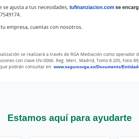
e se ajusta a tus necesidades,
tufinanziacion.com
se encarg
97549174.
e tu empresa, cuentas con nosotros.
alización se realizará a través de RGA Mediación como operador de
iones con clave OV-0006. Reg. Merc. Madrid, Tomo 8.205, Folio 89, 
 que podrán consultar en:
www.segurosrga.es/Documents/Entidad
Estamos aquí para ayudarte