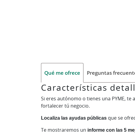
Qué me ofrece
Preguntas frecuent
Características deta
Si eres autónomo o tienes una PYME, te
fortalecer tú negocio.
Localiza las ayudas públicas
que se ofrec
Te mostraremos un
informe con las 5 m