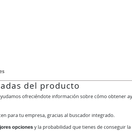
es
lladas del producto
 ayudamos ofreciéndote información sobre cómo obtener a
en para tu empresa, gracias al buscador integrado.
ejores opciones
y la probabilidad que tienes de conseguir la