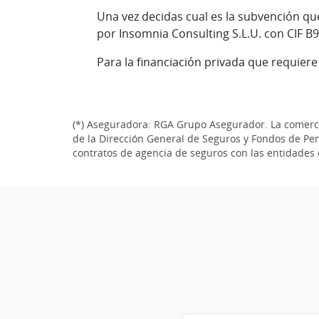
Una vez decidas cual es la subvención qu
por Insomnia Consulting S.L.U. con CIF B
Para la financiación privada que requier
(*) Aseguradora: RGA Grupo Asegurador. La comerci
de la Dirección General de Seguros y Fondos de Pens
contratos de agencia de seguros con las entidades