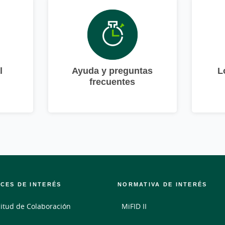
l
Ayuda y preguntas
L
frecuentes
CES DE INTERÉS
NORMATIVA DE INTERÉS
citud de Colaboración
MiFID II