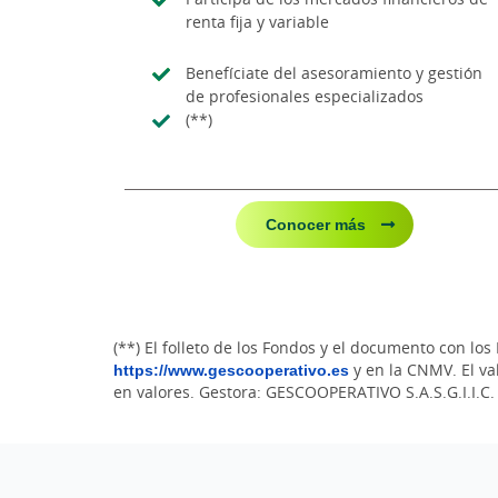
renta fija y variable
Benefíciate del asesoramiento y gestión
de profesionales especializados
(**)
Conocer más
(**) El folleto de los Fondos y el documento con lo
https://www.gescooperativo.es
y en la CNMV. El val
en valores. Gestora: GESCOOPERATIVO S.A.S.G.I.I.C.