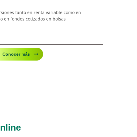
rsiones tanto en renta variable como en
o en fondos cotizados en bolsas
Conocer más
nline