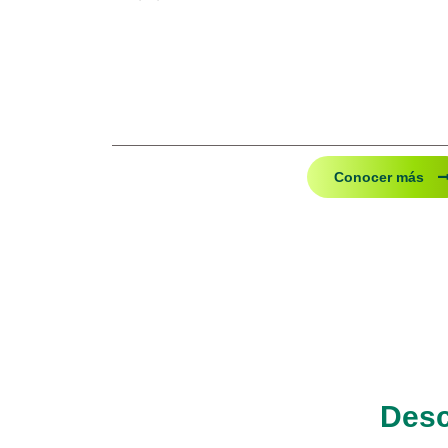
Conocer más
Desc