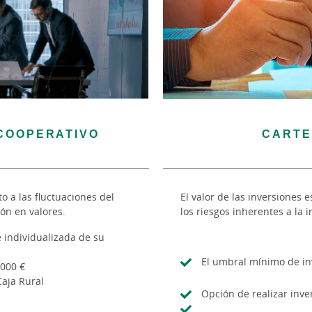
COOPERATIVO
CARTE
to a las fluctuaciones del
El valor de las inversiones 
ión en valores.
los riesgos inherentes a la i
e individualizada de su
El umbral mínimo de in
.000 €
Caja Rural
Opción de realizar inv