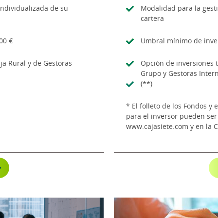
individualizada de su
Modalidad para la gesti
cartera
00 €
Umbral mínimo de inver
ja Rural y de Gestoras
Opción de inversiones 
Grupo y Gestoras Inter
(**)
* El folleto de los Fondos 
para el inversor pueden ser 
www.cajasiete.com y en la 