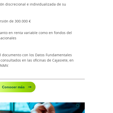
ón discrecional e individualizada de su
sión de 300.000 €
tanto en renta variable como en fondos del
nacionales
y el documento con los Datos Fundamentales
consultados en las oficinas de Cajasiete, en
CNMV.
Conocer más