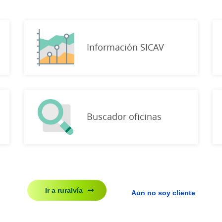
Información SICAV
Buscador oficinas
Ir a ruralvía
Aun no soy cliente