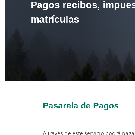
Pagos recibos, impues
matrículas
Pasarela de Pagos
A través de este servicio podrá pagar