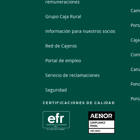
remuneraciones
Camb
Grupo Caja Rural
Port
Información para nuestros socios
Caja
Red de Cajeros
Comp
Portal de empleo
Cana
Servicio de reclamaciones
Fond
Seguridad
Port
CERTIFICACIONES DE CALIDAD