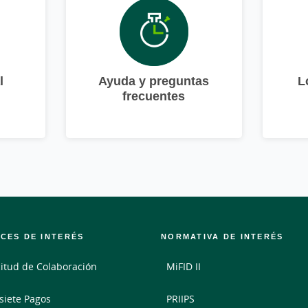
l
Ayuda y preguntas
L
frecuentes
CES DE INTERÉS
NORMATIVA DE INTERÉS
citud de Colaboración
MiFID II
siete Pagos
PRIIPS