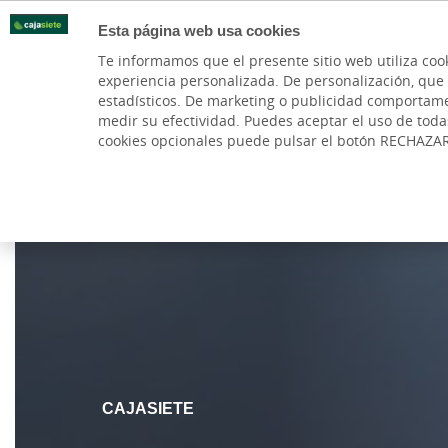
Esta página web usa cookies
Oficinas
Te informamos que el presente sitio web utiliza coo
experiencia personalizada. De personalización, que si 
PARTICULARES
BANCA PR
estadísticos. De marketing o publicidad comportamenta
medir su efectividad. Puedes aceptar el uso de tod
cookies opcionales puede pulsar el botón RECHAZA
Cargando contenido, por favor espere...
CAJASIETE