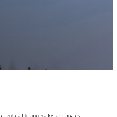
ier entidad financiera los principales