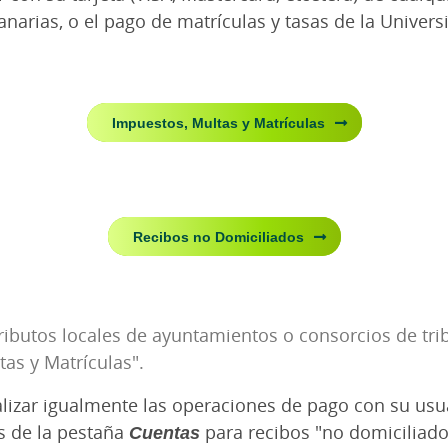
narias, o el pago de matrículas y tasas de la Univer
Impuestos, Multas y Matrículas
Recibos no Domiciliados
ributos locales de ayuntamientos o consorcios de trib
as y Matrículas".
lizar igualmente las operaciones de pago con su usua
és de la pestaña
Cuentas
para recibos "no domiciliado