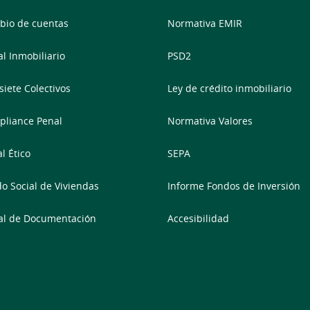
io de cuentas
Normativa EMIR
al Inmobiliario
PSD2
siete Colectivos
Ley de crédito inmobiliario
liance Penal
Normativa Valores
l Ético
SEPA
o Social de Viviendas
Informe Fondos de Inversión
al de Documentación
Accesibilidad