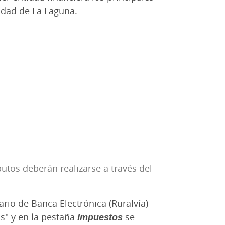
sidad de La Laguna.
utos deberán realizarse a través del
rio de Banca Electrónica (Ruralvía)
s" y en la pestaña
Impuestos
se