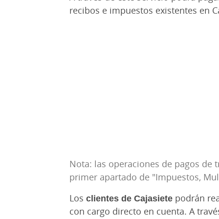
recibos e impuestos existentes en Ca
Nota: las operaciones de pagos de t
primer apartado de "Impuestos, Mult
Los
clientes de Cajasiete
podrán rea
con cargo directo en cuenta. A trav