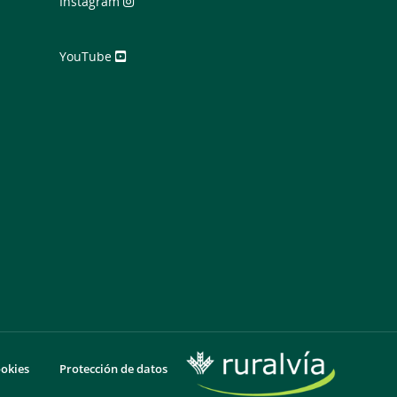
Instagram
YouTube
ookies
Protección de datos