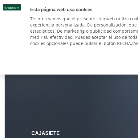
Esta página web usa cookies
Oficinas
Te informamos que el presente sitio web utiliza coo
experiencia personalizada. De personalización, que si 
PARTICULARES
BANCA PR
estadísticos. De marketing o publicidad comportamenta
medir su efectividad. Puedes aceptar el uso de tod
cookies opcionales puede pulsar el botón RECHAZA
Cargando contenido, por favor espere...
CAJASIETE