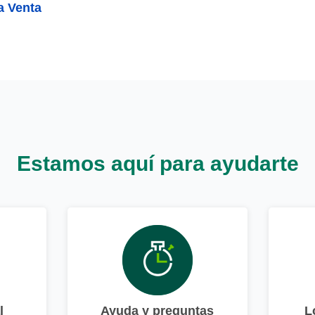
 Venta
Estamos aquí para ayudarte
l
Ayuda y preguntas
L