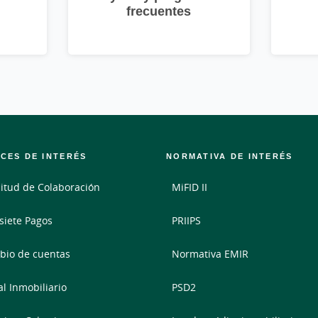
frecuentes
CES DE INTERÉS
NORMATIVA DE INTERÉS
citud de Colaboración
MiFID II
siete Pagos
PRIIPS
io de cuentas
Normativa EMIR
al Inmobiliario
PSD2