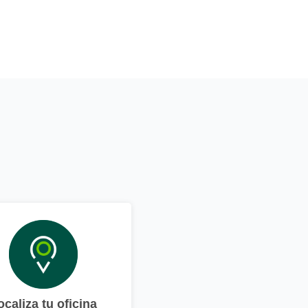
ocaliza tu oficina