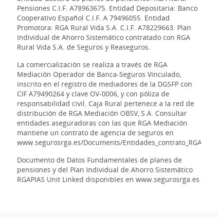
Pensiones C.I.F. A78963675. Entidad Depositaria: Banco
Cooperativo Español C.I.F. A 79496055. Entidad
Promotora: RGA Rural Vida S.A. C.I.F. A78229663. Plan
Individual de Ahorro Sistemático contratado con RGA
Rural Vida S.A. de Seguros y Reaseguros.
La comercialización se realiza a través de RGA
Mediación Operador de Banca-Seguros Vinculado,
inscrito en el registro de mediadores de la DGSFP con
CIF A79490264 y clave OV-0006, y con póliza de
responsabilidad civil. Caja Rural pertenece a la red de
distribución de RGA Mediación OBSV, S.A. Consultar
entidades aseguradoras con las que RGA Mediación
mantiene un contrato de agencia de seguros en
www.segurosrga.es/Documents/Entidades_contrato_RGA_Med
Documento de Datos Fundamentales de planes de
pensiones y del Plan Individual de Ahorro Sistemático
RGAPIAS Unit Linked disponibles en www.segurosrga.es