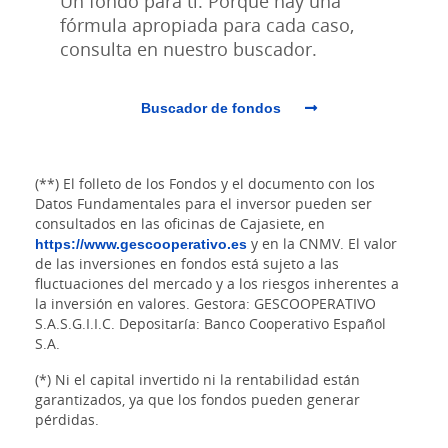
Un fondo para ti. Porque hay una
fórmula apropiada para cada caso,
consulta en nuestro buscador.
Buscador de fondos
(**) El folleto de los Fondos y el documento con los
Datos Fundamentales para el inversor pueden ser
consultados en las oficinas de Cajasiete, en
https://www.gescooperativo.es
y en la CNMV. El valor
de las inversiones en fondos está sujeto a las
fluctuaciones del mercado y a los riesgos inherentes a
la inversión en valores. Gestora: GESCOOPERATIVO
S.A.S.G.I.I.C. Depositaría: Banco Cooperativo Español
S.A.
(*) Ni el capital invertido ni la rentabilidad están
garantizados, ya que los fondos pueden generar
pérdidas.