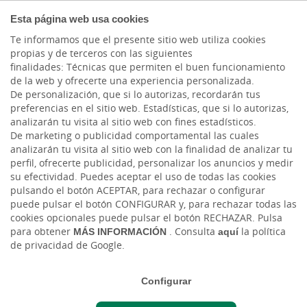
PARTICULARES
Esta página web usa cookies
Te informamos que el presente sitio web utiliza cookies
propias y de terceros con las siguientes
finalidades: Técnicas que permiten el buen funcionamiento
de la web y ofrecerte una experiencia personalizada.
De personalización, que si lo autorizas, recordarán tus
preferencias en el sitio web. Estadísticas, que si lo autorizas,
analizarán tu visita al sitio web con fines estadísticos.
De marketing o publicidad comportamental las cuales
analizarán tu visita al sitio web con la finalidad de analizar tu
perfil, ofrecerte publicidad, personalizar los anuncios y medir
su efectividad. Puedes aceptar el uso de todas las cookies
pulsando el botón ACEPTAR, para rechazar o configurar
puede pulsar el botón CONFIGURAR y, para rechazar todas las
cookies opcionales puede pulsar el botón RECHAZAR. Pulsa
Cargando contenido, por favor espere...
para obtener
MÁS INFORMACIÓN
. Consulta
aquí
la política
de privacidad de Google.
Configurar
FONDOS PERFILADOS