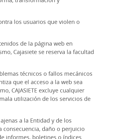
forma, transformación y
ontra los usuarios que violen o
ntenidos de la página web en
o, Cajasiete se reserva la facultad
oblemas técnicos o fallos mecánicos
ntiza que el acceso a la web sea
smo, CAJASIETE excluye cualquier
ala utilización de los servicios de
jenas a la Entidad y de los
a consecuencia, daño o perjuicio
de informes, boletines o índices