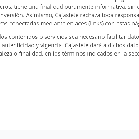
eros, tiene una finalidad puramente informativa, sin
versión. Asimismo, Cajasiete rechaza toda responsa
os conectadas mediante enlaces (links) con estas pá
s contenidos o servicios sea necesario facilitar dato
, autenticidad y vigencia. Cajasiete dará a dichos da
leza o finalidad, en los términos indicados en la se