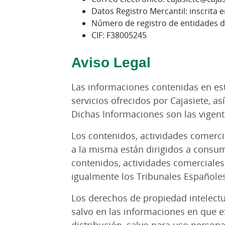
Datos Registro Mercantil: inscrita 
Número de registro de entidades d
CIF: F38005245
Aviso Legal
Las informaciones contenidas en esta
servicios ofrecidos por Cajasiete, as
Dichas Informaciones son las vigente
Los contenidos, actividades comerci
a la misma están dirigidos a consum
contenidos, actividades comerciales
igualmente los Tribunales Españole
Los derechos de propiedad intelectua
salvo en las informaciones en que e