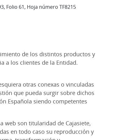
093, Folio 61, Hoja número TF8215
imiento de los distintos productos y
a a los clientes de la Entidad.
lesquiera otras conexas o vinculadas
stión que pueda surgir sobre dichos
ación Española siendo competentes
a web son titularidad de Cajasiete,
idas en todo caso su reproducción y