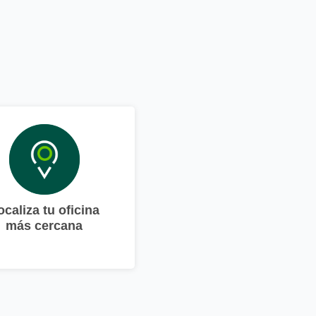
ocaliza tu oficina
más cercana