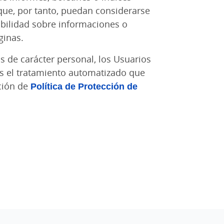
 que, por tanto, puedan considerarse
bilidad sobre informaciones o
ginas.
s de carácter personal, los Usuarios
tos el tratamiento automatizado que
cción de
Política de Protección de