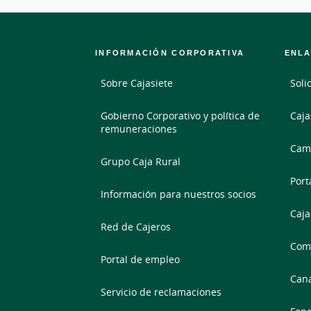
INFORMACIÓN CORPORATIVA
ENLA
Sobre Cajasiete
Soli
Gobierno Corporativo y política de
Caja
remuneraciones
Camb
Grupo Caja Rural
Port
Información para nuestros socios
Caja
Red de Cajeros
Comp
Portal de empleo
Cana
Servicio de reclamaciones