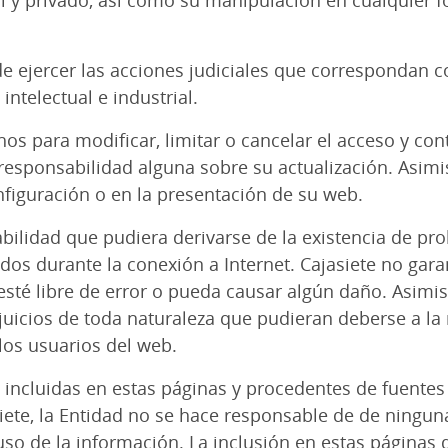
al y privado, así como su manipulación en cualquier 
de ejercer las acciones judiciales que correspondan c
ntelectual e industrial.
hos para modificar, limitar o cancelar el acceso y co
ponsabilidad alguna sobre su actualización. Asimism
nfiguración o en la presentación de su web.
abilidad que pudiera derivarse de la existencia de pr
os durante la conexión a Internet. Cajasiete no gara
sté libre de error o pueda causar algún daño. Asimi
uicios de toda naturaleza que pudieran deberse a la m
 los usuarios del web.
incluidas en estas páginas y procedentes de fuentes a
ete, la Entidad no se hace responsable de de ningun
so de la información. La inclusión en estas páginas 