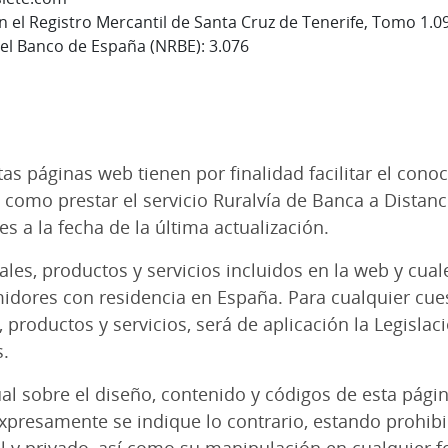
en el Registro Mercantil de Santa Cruz de Tenerife, Tomo 1.
el Banco de España (NRBE): 3.076
s páginas web tienen por finalidad facilitar el conoc
í como prestar el servicio Ruralvía de Banca a Distanci
s a la fecha de la última actualización.
ales, productos y servicios incluidos en la web y cua
idores con residencia en España. Para cualquier cue
, productos y servicios, será de aplicación la Legisl
s.
l sobre el diseño, contenido y códigos de esta págin
xpresamente se indique lo contrario, estando prohib