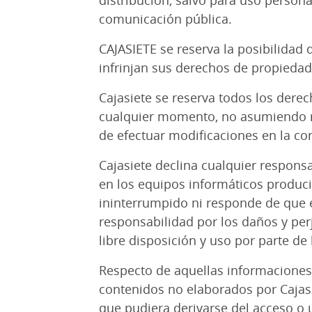
distribución, salvo para uso person
comunicación pública.
CAJASIETE se reserva la posibilidad 
infrinjan sus derechos de propiedad i
Cajasiete se reserva todos los derec
cualquier momento, no asumiendo res
de efectuar modificaciones en la co
Cajasiete declina cualquier respons
en los equipos informáticos producid
ininterrumpido ni responde de que e
responsabilidad por los daños y perj
libre disposición y uso por parte de
Respecto de aquellas informaciones 
contenidos no elaborados por Cajasi
que pudiera derivarse del acceso o u