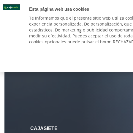
Esta página web usa cookies
Oficinas
Te informamos que el presente sitio web utiliza coo
experiencia personalizada. De personalización, que si 
PARTICULARES
BANCA PR
estadísticos. De marketing o publicidad comportamenta
medir su efectividad. Puedes aceptar el uso de tod
cookies opcionales puede pulsar el botón RECHAZA
Cargando contenido, por favor espere...
CAJASIETE