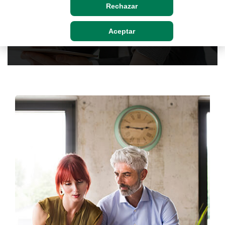
Rechazar
Solicitar más información
Solicitar asesoramiento
Aceptar