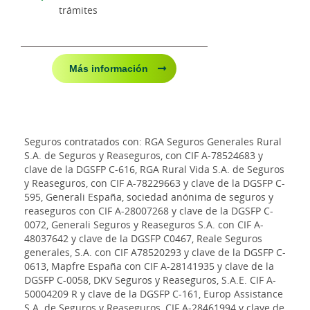
trámites
Más información
Seguros contratados con: RGA Seguros Generales Rural
S.A. de Seguros y Reaseguros, con CIF A-78524683 y
clave de la DGSFP C-616, RGA Rural Vida S.A. de Seguros
y Reaseguros, con CIF A-78229663 y clave de la DGSFP C-
595, Generali España, sociedad anónima de seguros y
reaseguros con CIF A-28007268 y clave de la DGSFP C-
0072, Generali Seguros y Reaseguros S.A. con CIF A-
48037642 y clave de la DGSFP C0467, Reale Seguros
generales, S.A. con CIF A78520293 y clave de la DGSFP C-
0613, Mapfre España con CIF A-28141935 y clave de la
DGSFP C-0058, DKV Seguros y Reaseguros, S.A.E. CIF A-
50004209 R y clave de la DGSFP C-161, Europ Assistance
S.A. de Seguros y Reaseguros, CIF A-28461994 y clave de