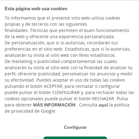
PARTICULARES
Esta página web usa cookies
Te informamos que el presente sitio web utiliza cookies
propias y de terceros con las siguientes
finalidades: Técnicas que permiten el buen funcionamiento
de la web y ofrecerte una experiencia personalizada.
De personalización, que si lo autorizas, recordarán tus
preferencias en el sitio web. Estadísticas, que si lo autorizas,
analizarán tu visita al sitio web con fines estadísticos.
De marketing o publicidad comportamental las cuales
analizarán tu visita al sitio web con la finalidad de analizar tu
SEGUROS
perfil, ofrecerte publicidad, personalizar los anuncios y medir
su efectividad. Puedes aceptar el uso de todas las cookies
Seguro de Salud
pulsando el botón ACEPTAR, para rechazar o configurar
puede pulsar el botón CONFIGURAR y, para rechazar todas las
Asistencia Primaria, Especialistas y
cookies opcionales puede pulsar el botón RECHAZAR. Pulsa
para obtener
MÁS INFORMACIÓN
. Consulta
aquí
la política
Hospitalización
de privacidad de Google.
Rapidez en las pruebas diagnósticas
Configurar
¿TE AYUDAMOS?
Trato cercano y personal para tu salud