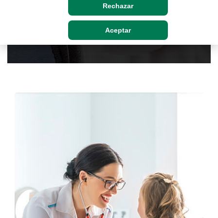
Rechazar
Solicitar asesoramiento
Aceptar