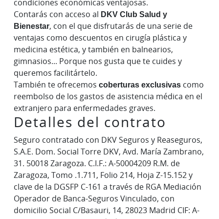
condiciones económicas ventajosas.
Contarás con acceso al
DKV Club Salud y
Bienestar
, con el que disfrutarás de una serie de
ventajas como descuentos en cirugía plástica y
medicina estética, y también en balnearios,
gimnasios... Porque nos gusta que te cuides y
queremos facilitártelo.
También te ofrecemos
coberturas exclusivas
como
reembolso de los gastos de asistencia médica en el
extranjero para enfermedades graves.
Detalles del contrato
Seguro contratado con DKV Seguros y Reaseguros,
S.A.E. Dom. Social Torre DKV, Avd. María Zambrano,
31. 50018 Zaragoza. C.I.F.: A-50004209 R.M. de
Zaragoza, Tomo .1.711, Folio 214, Hoja Z-15.152 y
clave de la DGSFP C-161 a través de RGA Mediación
Operador de Banca-Seguros Vinculado, con
domicilio Social C/Basauri, 14, 28023 Madrid CIF: A-