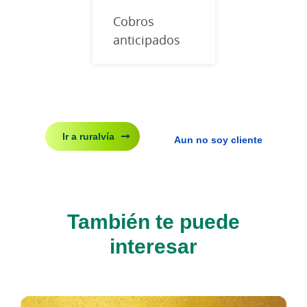
Cobros
anticipados
Ir a ruralvía
Aun no soy cliente
También te puede
interesar