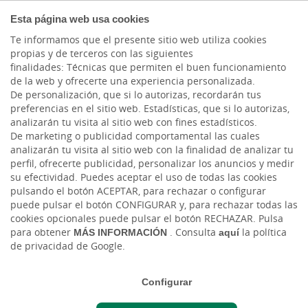
EMPRESAS
Esta página web usa cookies
Te informamos que el presente sitio web utiliza cookies
propias y de terceros con las siguientes
finalidades: Técnicas que permiten el buen funcionamiento
de la web y ofrecerte una experiencia personalizada.
De personalización, que si lo autorizas, recordarán tus
preferencias en el sitio web. Estadísticas, que si lo autorizas,
analizarán tu visita al sitio web con fines estadísticos.
De marketing o publicidad comportamental las cuales
analizarán tu visita al sitio web con la finalidad de analizar tu
perfil, ofrecerte publicidad, personalizar los anuncios y medir
su efectividad. Puedes aceptar el uso de todas las cookies
pulsando el botón ACEPTAR, para rechazar o configurar
puede pulsar el botón CONFIGURAR y, para rechazar todas las
cookies opcionales puede pulsar el botón RECHAZAR. Pulsa
Cargando contenido, por favor espere...
para obtener
MÁS INFORMACIÓN
. Consulta
aquí
la política
de privacidad de Google.
Configurar