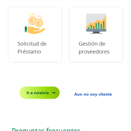
Solicitud de
Gestión de
Préstamo
proveedores
Ir a ruralvía
Aun no soy cliente
Preguntas frecuentes