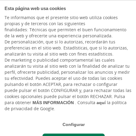
AUTÓNOMOS Y
Esta página web usa cookies
EMPRENDEDORES
Te informamos que el presente sitio web utiliza cookies
propias y de terceros con las siguientes
finalidades: Técnicas que permiten el buen funcionamiento
de la web y ofrecerte una experiencia personalizada.
De personalización, que si lo autorizas, recordarán tus
preferencias en el sitio web. Estadísticas, que si lo autorizas,
analizarán tu visita al sitio web con fines estadísticos.
De marketing o publicidad comportamental las cuales
analizarán tu visita al sitio web con la finalidad de analizar tu
perfil, ofrecerte publicidad, personalizar los anuncios y medir
su efectividad. Puedes aceptar el uso de todas las cookies
pulsando el botón ACEPTAR, para rechazar o configurar
puede pulsar el botón CONFIGURAR y, para rechazar todas las
cookies opcionales puede pulsar el botón RECHAZAR. Pulsa
Cargando contenido, por favor espere...
para obtener
MÁS INFORMACIÓN
. Consulta
aquí
la política
de privacidad de Google.
Configurar