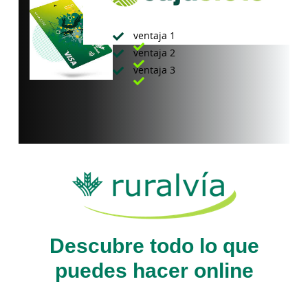
Ventajas
ventaja 1
ventaja 2
ventaja 3
Descubre todo lo que
puedes hacer online