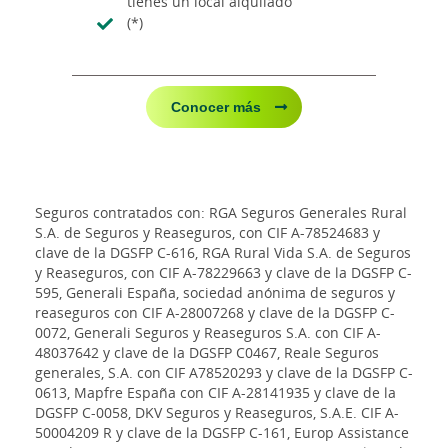
tienes un local alquilado
(*)
Conocer más
Seguros contratados con: RGA Seguros Generales Rural
S.A. de Seguros y Reaseguros, con CIF A-78524683 y
clave de la DGSFP C-616, RGA Rural Vida S.A. de Seguros
y Reaseguros, con CIF A-78229663 y clave de la DGSFP C-
595, Generali España, sociedad anónima de seguros y
reaseguros con CIF A-28007268 y clave de la DGSFP C-
0072, Generali Seguros y Reaseguros S.A. con CIF A-
48037642 y clave de la DGSFP C0467, Reale Seguros
generales, S.A. con CIF A78520293 y clave de la DGSFP C-
0613, Mapfre España con CIF A-28141935 y clave de la
DGSFP C-0058, DKV Seguros y Reaseguros, S.A.E. CIF A-
50004209 R y clave de la DGSFP C-161, Europ Assistance