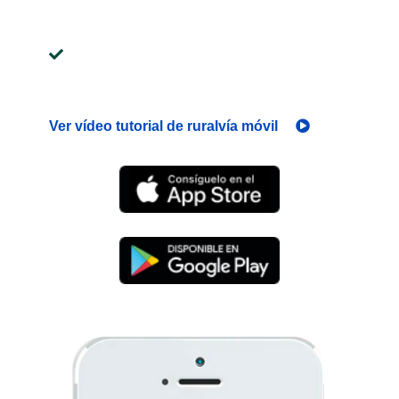
quieras
Recibe al instante
tus alertas
para
estar al día de tus cuentas
Ver vídeo tutorial de ruralvía móvil