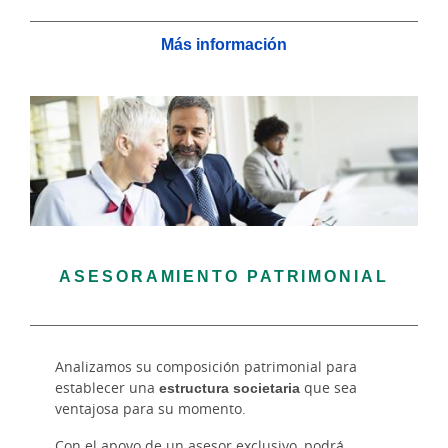
Más información
ASESORAMIENTO PATRIMONIAL
Analizamos su composición patrimonial para
establecer una
estructura societaria
que sea
ventajosa para su momento.
Con el apoyo de un asesor exclusivo, podrá