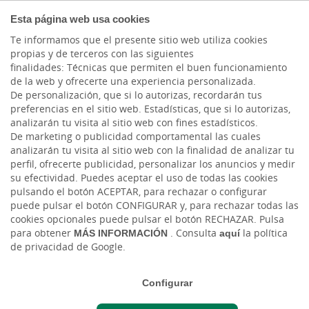
COMPROMETIDOS
Esta página web usa cookies
Te informamos que el presente sitio web utiliza cookies
propias y de terceros con las siguientes
finalidades: Técnicas que permiten el buen funcionamiento
Actualidad
de la web y ofrecerte una experiencia personalizada.
De personalización, que si lo autorizas, recordarán tus
preferencias en el sitio web. Estadísticas, que si lo autorizas,
Apoyo a las startups
analizarán tu visita al sitio web con fines estadísticos.
De marketing o publicidad comportamental las cuales
(empresas emergentes)
analizarán tu visita al sitio web con la finalidad de analizar tu
perfil, ofrecerte publicidad, personalizar los anuncios y medir
su efectividad. Puedes aceptar el uso de todas las cookies
Jue, 16/02/2023 - 12:00
pulsando el botón ACEPTAR, para rechazar o configurar
puede pulsar el botón CONFIGURAR y, para rechazar todas las
cookies opcionales puede pulsar el botón RECHAZAR. Pulsa
para obtener
MÁS INFORMACIÓN
. Consulta
aquí
la política
de privacidad de Google.
Configurar