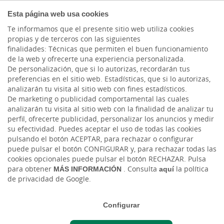
BANCA
Esta página web usa cookies
PRIVADA
Te informamos que el presente sitio web utiliza cookies
propias y de terceros con las siguientes
finalidades: Técnicas que permiten el buen funcionamiento
de la web y ofrecerte una experiencia personalizada.
De personalización, que si lo autorizas, recordarán tus
preferencias en el sitio web. Estadísticas, que si lo autorizas,
analizarán tu visita al sitio web con fines estadísticos.
De marketing o publicidad comportamental las cuales
analizarán tu visita al sitio web con la finalidad de analizar tu
perfil, ofrecerte publicidad, personalizar los anuncios y medir
su efectividad. Puedes aceptar el uso de todas las cookies
pulsando el botón ACEPTAR, para rechazar o configurar
puede pulsar el botón CONFIGURAR y, para rechazar todas las
cookies opcionales puede pulsar el botón RECHAZAR. Pulsa
Cargando contenido, por favor espere...
para obtener
MÁS INFORMACIÓN
. Consulta
aquí
la política
de privacidad de Google.
Configurar