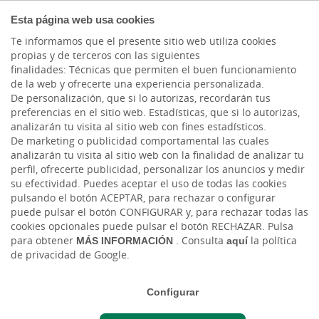
COMPROMETIDOS
Esta página web usa cookies
Te informamos que el presente sitio web utiliza cookies
propias y de terceros con las siguientes
finalidades: Técnicas que permiten el buen funcionamiento
Actualidad
de la web y ofrecerte una experiencia personalizada.
De personalización, que si lo autorizas, recordarán tus
preferencias en el sitio web. Estadísticas, que si lo autorizas,
Canarias,
analizarán tu visita al sitio web con fines estadísticos.
De marketing o publicidad comportamental las cuales
¡diversifíquese!
analizarán tu visita al sitio web con la finalidad de analizar tu
perfil, ofrecerte publicidad, personalizar los anuncios y medir
su efectividad. Puedes aceptar el uso de todas las cookies
Mar, 22/02/2022 - 12:00
pulsando el botón ACEPTAR, para rechazar o configurar
puede pulsar el botón CONFIGURAR y, para rechazar todas las
cookies opcionales puede pulsar el botón RECHAZAR. Pulsa
para obtener
MÁS INFORMACIÓN
. Consulta
aquí
la política
de privacidad de Google.
Configurar