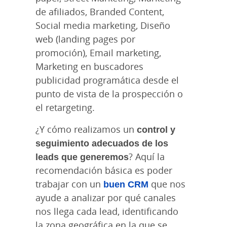
de afiliados, Branded Content,
Social media marketing, Diseño
web (landing pages por
promoción), Email marketing,
Marketing en buscadores
publicidad programática desde el
punto de vista de la prospección o
el retargeting.
¿Y cómo realizamos un
control y
seguimiento adecuados de los
leads que generemos
? Aquí la
recomendación básica es poder
trabajar con un
buen CRM
que nos
ayude a analizar por qué canales
nos llega cada lead, identificando
la zona geográfica en la que se