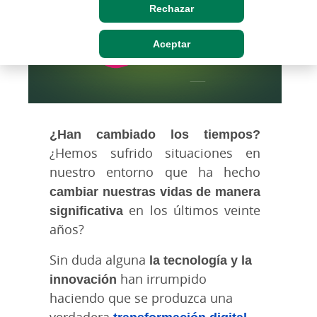
Rechazar
Aceptar
¿Han cambiado los tiempos?
¿Hemos sufrido situaciones en
nuestro entorno que ha hecho
cambiar nuestras vidas de manera
significativa
en los últimos veinte
años?
Sin duda alguna
la tecnología y la
innovación
han irrumpido
haciendo que se produzca una
verdadera
transformación digital