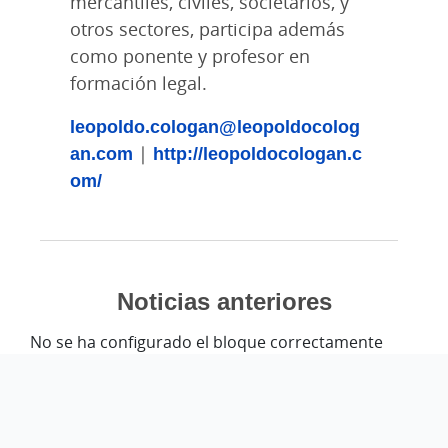
mercantiles, civiles, societarios, y
otros sectores, participa además
como ponente y profesor en
formación legal.
leopoldo.cologan@leopoldocolog
an.com
|
http://leopoldocologan.c
om/
Noticias anteriores
No se ha configurado el bloque correctamente