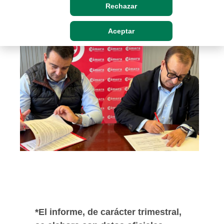
Rechazar
Jue, 11/01/2024 - 12:00
Aceptar
*El informe, de carácter trimestral,