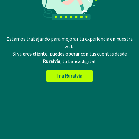
Estamos trabajando para mejorar tu experiencia en nuestra
web.
Si ya
eres cliente
, puedes
operar
con tus cuentas desde
Ruralvía
, tu banca digital.
Ir a Ruralvia