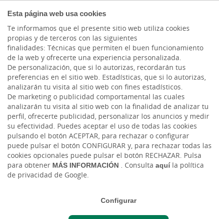
COMPROMETIDOS
Esta página web usa cookies
Te informamos que el presente sitio web utiliza cookies
propias y de terceros con las siguientes
finalidades: Técnicas que permiten el buen funcionamiento
Actualidad
de la web y ofrecerte una experiencia personalizada.
De personalización, que si lo autorizas, recordarán tus
preferencias en el sitio web. Estadísticas, que si lo autorizas,
¿El umbral del
analizarán tu visita al sitio web con fines estadísticos.
De marketing o publicidad comportamental las cuales
crecimiento?
analizarán tu visita al sitio web con la finalidad de analizar tu
perfil, ofrecerte publicidad, personalizar los anuncios y medir
su efectividad. Puedes aceptar el uso de todas las cookies
Jue, 06/07/2023 - 12:00
pulsando el botón ACEPTAR, para rechazar o configurar
puede pulsar el botón CONFIGURAR y, para rechazar todas las
cookies opcionales puede pulsar el botón RECHAZAR. Pulsa
para obtener
MÁS INFORMACIÓN
. Consulta
aquí
la política
de privacidad de Google.
Configurar