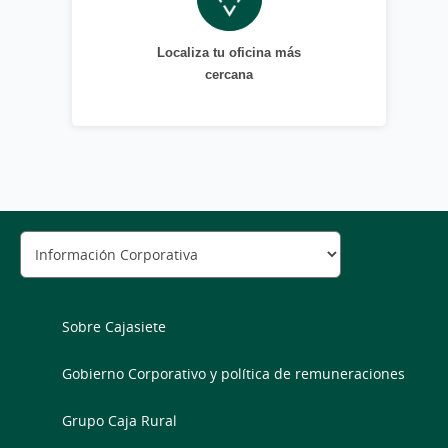
Localiza tu oficina más
cercana
Sobre Cajasiete
Gobierno Corporativo y política de remuneraciones
Grupo Caja Rural