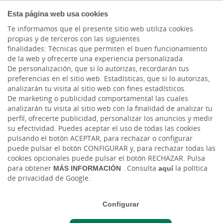
COMPROMETIDOS
Esta página web usa cookies
Te informamos que el presente sitio web utiliza cookies
propias y de terceros con las siguientes
finalidades: Técnicas que permiten el buen funcionamiento
Actualidad
de la web y ofrecerte una experiencia personalizada.
De personalización, que si lo autorizas, recordarán tus
preferencias en el sitio web. Estadísticas, que si lo autorizas,
El uso de las
analizarán tu visita al sitio web con fines estadísticos.
De marketing o publicidad comportamental las cuales
grabaciones
analizarán tu visita al sitio web con la finalidad de analizar tu
perfil, ofrecerte publicidad, personalizar los anuncios y medir
su efectividad. Puedes aceptar el uso de todas las cookies
Jue, 12/05/2022 - 12:00
pulsando el botón ACEPTAR, para rechazar o configurar
puede pulsar el botón CONFIGURAR y, para rechazar todas las
cookies opcionales puede pulsar el botón RECHAZAR. Pulsa
para obtener
MÁS INFORMACIÓN
. Consulta
aquí
la política
de privacidad de Google.
Configurar