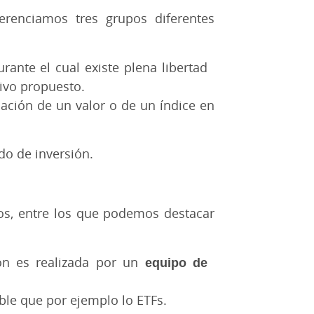
erenciamos tres grupos diferentes
rante el cual existe plena libertad
tivo propuesto.
tuación de un valor o de un índice en
do de inversión.
eros, entre los que podemos destacar
ión es realizada por un
equipo de
ble que por ejemplo lo ETFs.