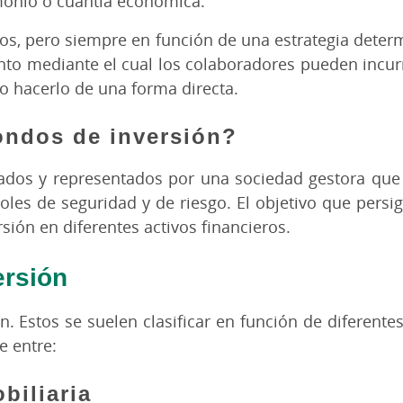
monio o cuantía económica.
tivos, pero siempre en función de una estrategia det
to mediante el cual los colaboradores pueden incurr
do hacerlo de una forma directa.
ondos de inversión?
ados y representados por una sociedad gestora que 
les de seguridad y de riesgo. El objetivo que persi
rsión en diferentes activos financieros.
ersión
n. Estos se suelen clasificar en función de diferentes
 entre:
biliaria