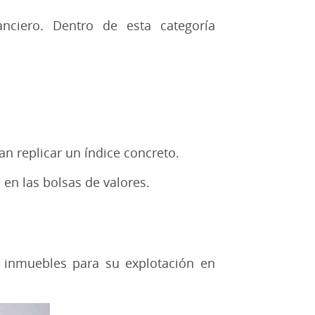
anciero. Dentro de esta categoría
n replicar un índice concreto.
 en las bolsas de valores.
en inmuebles para su explotación en