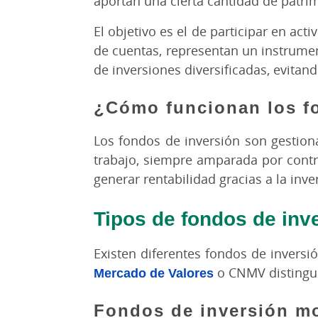
aportan una cierta cantidad de patri
El objetivo es el de participar en ac
de cuentas, representan un instrumen
de inversiones diversificadas, evitan
¿Cómo funcionan los f
Los fondos de inversión son gestion
trabajo, siempre amparada por contro
generar rentabilidad gracias a la inve
Tipos de fondos de inv
Existen diferentes fondos de inversió
Mercado de Valores
o CNMV distingue
Fondos de inversión mo