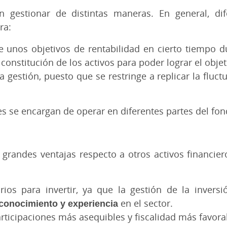
 gestionar de distintas maneras. En general, dif
ra:
e unos objetivos de rentabilidad en cierto tiempo du
 constitución de los activos para poder lograr el obje
la gestión, puesto que se restringe a replicar la fluc
s se encargan de operar en diferentes partes del fon
e grandes ventajas respecto a otros activos financi
ios para invertir, ya que la gestión de la invers
 conocimiento y experiencia
en el sector.
rticipaciones más asequibles y fiscalidad más favora