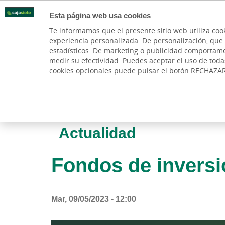
Esta página web usa cookies
Oficinas
Te informamos que el presente sitio web utiliza coo
experiencia personalizada. De personalización, que si 
PARTICULARES
BANCA PR
estadísticos. De marketing o publicidad comportamenta
medir su efectividad. Puedes aceptar el uso de tod
cookies opcionales puede pulsar el botón RECHAZA
Actualidad
Fondos de inversi
Mar, 09/05/2023 - 12:00