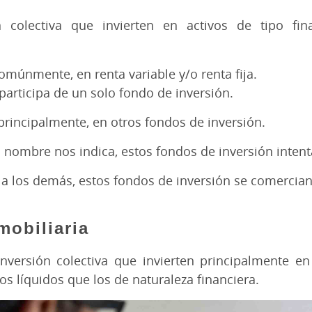
ón colectiva que invierten en activos de tipo fin
 comúnmente, en renta variable y/o renta fija.
 participa de un solo fondo de inversión.
, principalmente, en otros fondos de inversión.
nombre nos indica, estos fondos de inversión intenta
e a los demás, estos fondos de inversión se comercian
mobiliaria
inversión colectiva que invierten principalmente 
os líquidos que los de naturaleza financiera.