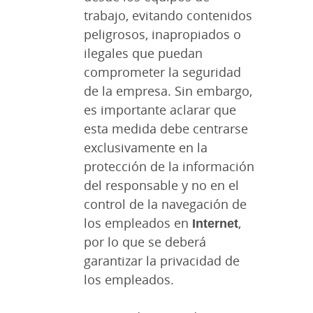
trabajo, evitando contenidos
peligrosos, inapropiados o
ilegales que puedan
comprometer la seguridad
de la empresa. Sin embargo,
es importante aclarar que
esta medida debe centrarse
exclusivamente en la
protección de la información
del responsable y no en el
control de la navegación de
los empleados en
Internet
,
por lo que se deberá
garantizar la privacidad de
los empleados.