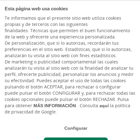
COMPROMETIDOS
Esta página web usa cookies
Te informamos que el presente sitio web utiliza cookies
propias y de terceros con las siguientes
finalidades: Técnicas que permiten el buen funcionamiento
Actualidad
de la web y ofrecerte una experiencia personalizada.
De personalización, que si lo autorizas, recordarán tus
preferencias en el sitio web. Estadísticas, que si lo autorizas,
La Corte Penal
analizarán tu visita al sitio web con fines estadísticos.
De marketing o publicidad comportamental las cuales
Internacional y la guerra
analizarán tu visita al sitio web con la finalidad de analizar tu
perfil, ofrecerte publicidad, personalizar los anuncios y medir
de Ucrania
su efectividad. Puedes aceptar el uso de todas las cookies
pulsando el botón ACEPTAR, para rechazar o configurar
puede pulsar el botón CONFIGURAR y, para rechazar todas las
Jue, 14/07/2022 - 12:00
cookies opcionales puede pulsar el botón RECHAZAR. Pulsa
para obtener
MÁS INFORMACIÓN
. Consulta
aquí
la política
de privacidad de Google.
Configurar