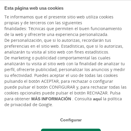
COMPROMETIDOS
Esta página web usa cookies
Te informamos que el presente sitio web utiliza cookies
propias y de terceros con las siguientes
finalidades: Técnicas que permiten el buen funcionamiento
Actualidad
de la web y ofrecerte una experiencia personalizada.
De personalización, que si lo autorizas, recordarán tus
preferencias en el sitio web. Estadísticas, que si lo autorizas,
La reforma concursal
analizarán tu visita al sitio web con fines estadísticos.
De marketing o publicidad comportamental las cuales
analizarán tu visita al sitio web con la finalidad de analizar tu
Mar, 13/09/2022 - 12:00
perfil, ofrecerte publicidad, personalizar los anuncios y medir
su efectividad. Puedes aceptar el uso de todas las cookies
pulsando el botón ACEPTAR, para rechazar o configurar
puede pulsar el botón CONFIGURAR y, para rechazar todas las
cookies opcionales puede pulsar el botón RECHAZAR. Pulsa
para obtener
MÁS INFORMACIÓN
. Consulta
aquí
la política
de privacidad de Google.
Configurar