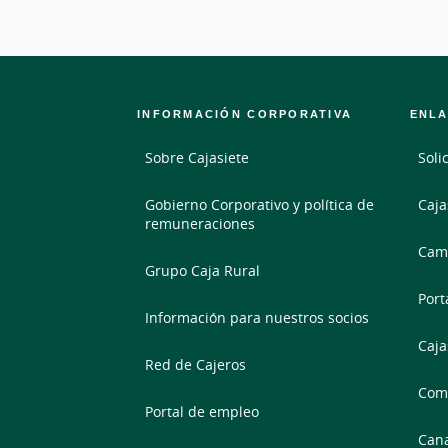
INFORMACIÓN CORPORATIVA
ENLA
Sobre Cajasiete
Soli
Gobierno Corporativo y política de
Caja
remuneraciones
Camb
Grupo Caja Rural
Port
Información para nuestros socios
Caja
Red de Cajeros
Comp
Portal de empleo
Cana