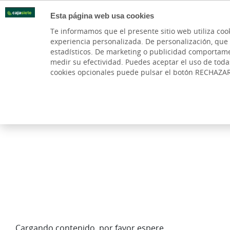
Esta página web usa cookies
Oficinas
Te informamos que el presente sitio web utiliza coo
experiencia personalizada. De personalización, que si 
PARTICULARES
BANCA PR
estadísticos. De marketing o publicidad comportamenta
medir su efectividad. Puedes aceptar el uso de tod
cookies opcionales puede pulsar el botón RECHAZA
Cargando contenido, por favor espere...