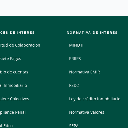
CES DE INTERÉS
NORMATIVA DE INTERÉS
citud de Colaboración
MiFID II
siete Pagos
PRIIPS
io de cuentas
Normativa EMIR
al Inmobiliario
PSD2
siete Colectivos
Ley de crédito inmobiliario
liance Penal
Normativa Valores
l Ético
SEPA