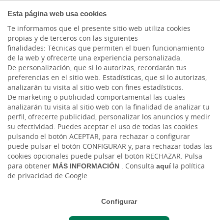
COMPROMETIDOS
Esta página web usa cookies
Te informamos que el presente sitio web utiliza cookies
propias y de terceros con las siguientes
finalidades: Técnicas que permiten el buen funcionamiento
Actualidad
de la web y ofrecerte una experiencia personalizada.
De personalización, que si lo autorizas, recordarán tus
preferencias en el sitio web. Estadísticas, que si lo autorizas,
Si lo haces como
analizarán tu visita al sitio web con fines estadísticos.
De marketing o publicidad comportamental las cuales
siempre lo estás
analizarán tu visita al sitio web con la finalidad de analizar tu
perfil, ofrecerte publicidad, personalizar los anuncios y medir
haciendo mal
su efectividad. Puedes aceptar el uso de todas las cookies
pulsando el botón ACEPTAR, para rechazar o configurar
puede pulsar el botón CONFIGURAR y, para rechazar todas las
Jue, 01/12/2022 - 12:00
cookies opcionales puede pulsar el botón RECHAZAR. Pulsa
para obtener
MÁS INFORMACIÓN
. Consulta
aquí
la política
de privacidad de Google.
Configurar