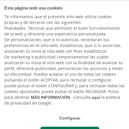
COMPROMETIDOS
Esta página web usa cookies
Te informamos que el presente sitio web utiliza cookies
propias y de terceros con las siguientes
finalidades: Técnicas que permiten el buen funcionamiento
de la web y ofrecerte una experiencia personalizada.
De personalización, que si lo autorizas, recordarán tus
preferencias en el sitio web. Estadísticas, que si lo autorizas,
analizarán tu visita al sitio web con fines estadísticos.
De marketing o publicidad comportamental las cuales
analizarán tu visita al sitio web con la finalidad de analizar tu
perfil, ofrecerte publicidad, personalizar los anuncios y medir
Recomendador de Tarjetas
su efectividad. Puedes aceptar el uso de todas las cookies
pulsando el botón ACEPTAR, para rechazar o configurar
puede pulsar el botón CONFIGURAR y, para rechazar todas las
Solicitar propuesta personalizada
cookies opcionales puede pulsar el botón RECHAZAR. Pulsa
para obtener
MÁS INFORMACIÓN
. Consulta
aquí
la política
de privacidad de Google.
Solicitar propuesta personalizada
Configurar