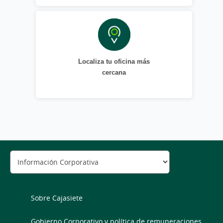
Localiza tu oficina más
cercana
Sobre Cajasiete
Gobierno Corporativo y política de remuneraciones