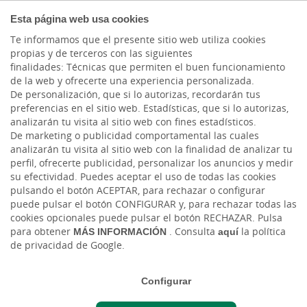
COMPROMETIDOS
Esta página web usa cookies
Te informamos que el presente sitio web utiliza cookies
propias y de terceros con las siguientes
finalidades: Técnicas que permiten el buen funcionamiento
Actualidad
de la web y ofrecerte una experiencia personalizada.
De personalización, que si lo autorizas, recordarán tus
preferencias en el sitio web. Estadísticas, que si lo autorizas,
Emergencia
analizarán tu visita al sitio web con fines estadísticos.
De marketing o publicidad comportamental las cuales
Tecnológica: cosas del
analizarán tu visita al sitio web con la finalidad de analizar tu
perfil, ofrecerte publicidad, personalizar los anuncios y medir
Siglo XXI
su efectividad. Puedes aceptar el uso de todas las cookies
pulsando el botón ACEPTAR, para rechazar o configurar
puede pulsar el botón CONFIGURAR y, para rechazar todas las
Mié, 23/07/2025 - 12:00
cookies opcionales puede pulsar el botón RECHAZAR. Pulsa
para obtener
MÁS INFORMACIÓN
. Consulta
aquí
la política
de privacidad de Google.
Configurar