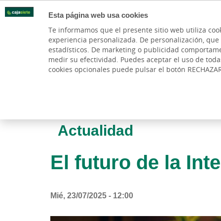
Esta página web usa cookies
Oficinas
Te informamos que el presente sitio web utiliza coo
experiencia personalizada. De personalización, que si 
PARTICULARES
BANCA PR
estadísticos. De marketing o publicidad comportamenta
medir su efectividad. Puedes aceptar el uso de tod
cookies opcionales puede pulsar el botón RECHAZA
Actualidad
El futuro de la Int
Mié, 23/07/2025 - 12:00