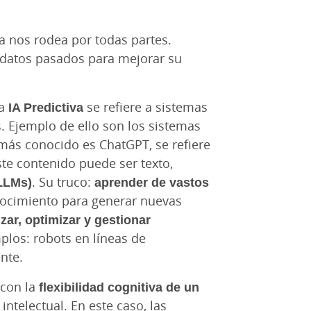
 ya nos rodea por todas partes.
 datos pasados para mejorar su
La
IA Predictiva
se refiere a sistemas
. Ejemplo de ello son los sistemas
más conocido es ChatGPT, se refiere
ste contenido puede ser texto,
LLMs)
. Su truco:
aprender de vastos
onocimiento para generar nuevas
zar, optimizar y gestionar
plos: robots en líneas de
nte.
 con la
flexibilidad cognitiva de un
ntelectual. En este caso, las