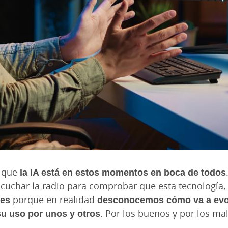
o que
la IA está en estos momentos en boca de todos
escuchar la radio para comprobar que esta tecnología
les
porque en realidad
desconocemos cómo va a evo
u uso por unos y otros
. Por los buenos y por los ma