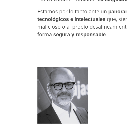
Estamos por lo tanto ante un
panoram
tecnológicos e intelectuales
que, sie
malicioso o al propio desalineamient
forma
segura y responsable
.