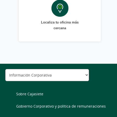
Localiza tu oficina más
cercana
Sobre Cajasiete
Gobierno Corporativo y política de remuneraciones