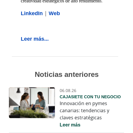
creatividad estratégicos de alto rendimiento.
LinkedIn
|
Web
Leer más...
Noticias anteriores
06.08.26
CAJASIETE CON TU NEGOCIO
Innovación en pymes
canarias: tendencias y
claves estratégicas
Leer más