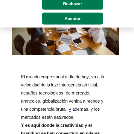
Rechazar
Aceptar
El mundo empresarial 
a día de hoy,
 va a la 
velocidad de la luz: Inteligencia artificial, 
desafíos tecnológicos, de mercado, 
aranceles, globalización venida a menos y 
una competencia brutal, 
y
 además, y los 
mercados están saturados. 
Y es aquí donde la creatividad y el 
branding se han convertido en pilares 