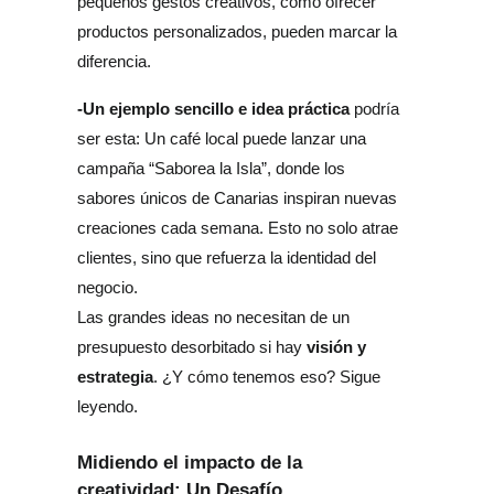
pequeños gestos creativos, como ofrecer 
productos personalizados, pueden marcar la 
diferencia.
-Un ejemplo sencillo e idea práctica
 podría 
ser esta: Un café local puede lanzar una 
campaña “Saborea la Isla”, donde los 
sabores únicos de Canarias inspiran nuevas 
creaciones cada semana. Esto no solo atrae 
clientes, sino que refuerza la identidad del 
negocio.
Las grandes ideas no necesitan de un 
 visión y 
presupuesto desorbitado si hay
estrategia
. ¿Y cómo tenemos eso? Sigue 
leyendo. 
Midiendo el impacto de la
creatividad: Un Desafío