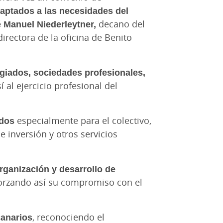
daptados a las necesidades del
 Manuel Niederleytner,
decano del
 directora de la oficina de Benito
egiados, sociedades profesionales,
 al ejercicio profesional del
ados
especialmente para el colectivo,
 inversión y otros servicios
rganización y desarrollo de
forzando así su compromiso con el
canarios
, reconociendo el