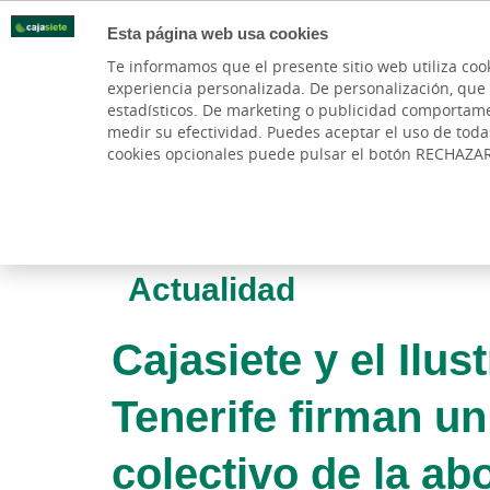
Esta página web usa cookies
Oficinas
Te informamos que el presente sitio web utiliza coo
experiencia personalizada. De personalización, que si 
PARTICULARES
BANCA PR
estadísticos. De marketing o publicidad comportamenta
medir su efectividad. Puedes aceptar el uso de tod
cookies opcionales puede pulsar el botón RECHAZA
Actualidad
Cajasiete y el Ilu
Tenerife firman un
colectivo de la ab