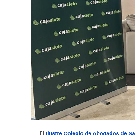
El
Ilustre Colegio de Abogados de Sa