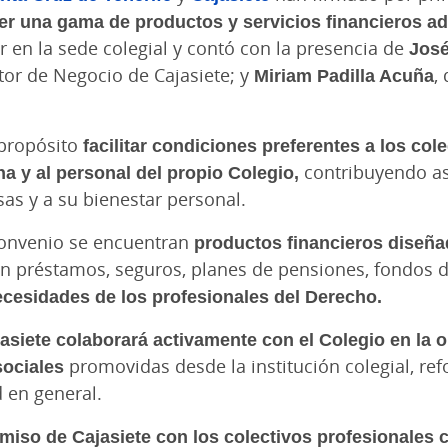
er una gama de productos y servicios financieros a
r en la sede colegial y contó con la presencia de
José
ctor de Negocio de Cajasiete; y
Miriam Padilla Acuña
,
propósito
facilitar condiciones preferentes a los col
a y al personal del propio Colegio,
contribuyendo así
as y a su bienestar personal.
convenio se encuentran
productos financieros diseñ
n préstamos, seguros, planes de pensiones, fondos de
ecesidades de los profesionales del Derecho.
asiete colaborará activamente con el Colegio en la o
sociales
promovidas desde la institución colegial, re
 en general.
omiso de Cajasiete con los colectivos profesionales 