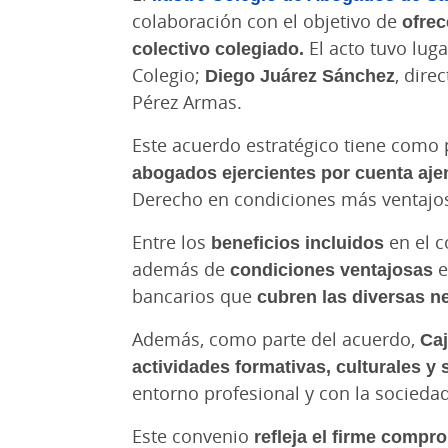
colaboración con el objetivo de
ofrec
colectivo colegiado.
El acto tuvo luga
Colegio;
Diego Juárez Sánchez
, dire
Pérez Armas.
Este acuerdo estratégico tiene como 
abogados ejercientes por cuenta ajen
Derecho en condiciones más ventajos
Entre los
beneficios incluidos
en el 
además de
condiciones ventajosas
e
bancarios que
cubren las diversas n
Además, como parte del acuerdo,
Caj
actividades formativas, culturales y 
entorno profesional y con la sociedad
Este convenio
refleja el firme compr