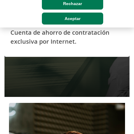
CUENTAS
Rechazar
Cuenta e-Siete
Aceptar
Cuenta de ahorro de contratación
exclusiva por Internet.