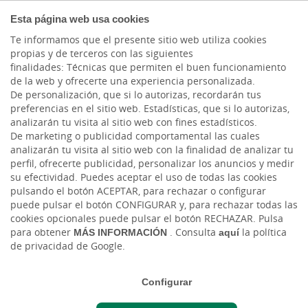
COMPROMETIDOS
Esta página web usa cookies
Te informamos que el presente sitio web utiliza cookies
propias y de terceros con las siguientes
Cargando contenido, por favor espere...
finalidades: Técnicas que permiten el buen funcionamiento
de la web y ofrecerte una experiencia personalizada.
De personalización, que si lo autorizas, recordarán tus
preferencias en el sitio web. Estadísticas, que si lo autorizas,
analizarán tu visita al sitio web con fines estadísticos.
De marketing o publicidad comportamental las cuales
analizarán tu visita al sitio web con la finalidad de analizar tu
perfil, ofrecerte publicidad, personalizar los anuncios y medir
su efectividad. Puedes aceptar el uso de todas las cookies
pulsando el botón ACEPTAR, para rechazar o configurar
FORMULARIO PROPUESTA
puede pulsar el botón CONFIGURAR y, para rechazar todas las
PERSONALIZADA
cookies opcionales puede pulsar el botón RECHAZAR. Pulsa
para obtener
MÁS INFORMACIÓN
. Consulta
aquí
la política
de privacidad de Google.
Contactaremos contigo a la
mayor brevedad
Configurar