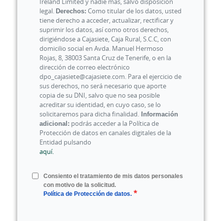
Ireland Limited y nadie más, salvo disposición
legal.
Derechos:
Como titular de los datos, usted
tiene derecho a acceder, actualizar, rectificar y
suprimir los datos, así como otros derechos,
dirigiéndose a Cajasiete, Caja Rural, S.C.C, con
domicilio social en Avda. Manuel Hermoso
Rojas, 8, 38003 Santa Cruz de Tenerife, o en la
dirección de correo electrónico
dpo_cajasiete@cajasiete.com. Para el ejercicio de
sus derechos, no será necesario que aporte
copia de su DNI, salvo que no sea posible
acreditar su identidad, en cuyo caso, se lo
solicitaremos para dicha finalidad.
Información
adicional:
podrás acceder a la Política de
Protección de datos en canales digitales de la
Entidad pulsando
aquí.
Consiento el tratamiento de mis datos personales
con motivo de la solicitud.
Política de Protección de datos.