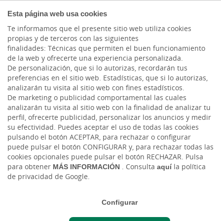
COMPROMETIDOS
Esta página web usa cookies
Te informamos que el presente sitio web utiliza cookies
propias y de terceros con las siguientes
finalidades: Técnicas que permiten el buen funcionamiento
Actualidad
de la web y ofrecerte una experiencia personalizada.
De personalización, que si lo autorizas, recordarán tus
preferencias en el sitio web. Estadísticas, que si lo autorizas,
El contrato emocional y
analizarán tu visita al sitio web con fines estadísticos.
De marketing o publicidad comportamental las cuales
la reciprocidad
analizarán tu visita al sitio web con la finalidad de analizar tu
perfil, ofrecerte publicidad, personalizar los anuncios y medir
su efectividad. Puedes aceptar el uso de todas las cookies
Mar, 23/07/2024 - 12:00
pulsando el botón ACEPTAR, para rechazar o configurar
puede pulsar el botón CONFIGURAR y, para rechazar todas las
cookies opcionales puede pulsar el botón RECHAZAR. Pulsa
para obtener
MÁS INFORMACIÓN
. Consulta
aquí
la política
de privacidad de Google.
Configurar