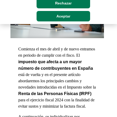
Rechazar
Aceptar
Comienza el mes de abril y de nuevo entramos
en periodo de cumplir con el fisco. El
impuesto que afecta a un mayor
número de contribuyentes en España
está de vuelta y en el presente artículo
abordaremos los principales cambios y
novedades introducidas en el Impuesto sobre la
Renta de las Personas Físicas (IRPF)
para el ejercicio fiscal 2024 con la finalidad de
evitar sustos y minimizar la factura fiscal.
A continuación, se individualizan por