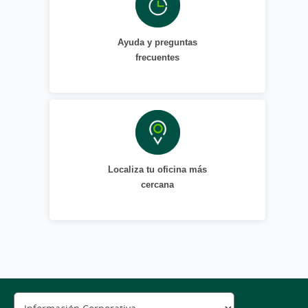
Ayuda y preguntas
frecuentes
Localiza tu oficina más
cercana