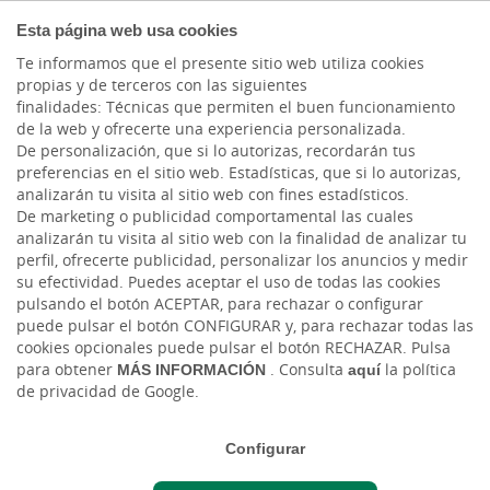
COMPROMETIDOS
Esta página web usa cookies
Te informamos que el presente sitio web utiliza cookies
propias y de terceros con las siguientes
finalidades: Técnicas que permiten el buen funcionamiento
Actualidad
de la web y ofrecerte una experiencia personalizada.
De personalización, que si lo autorizas, recordarán tus
preferencias en el sitio web. Estadísticas, que si lo autorizas,
¿Cómo PIVOTAR y no
analizarán tu visita al sitio web con fines estadísticos.
De marketing o publicidad comportamental las cuales
morir en el intento?
analizarán tu visita al sitio web con la finalidad de analizar tu
perfil, ofrecerte publicidad, personalizar los anuncios y medir
su efectividad. Puedes aceptar el uso de todas las cookies
Mar, 23/05/2023 - 12:00
pulsando el botón ACEPTAR, para rechazar o configurar
puede pulsar el botón CONFIGURAR y, para rechazar todas las
cookies opcionales puede pulsar el botón RECHAZAR. Pulsa
para obtener
MÁS INFORMACIÓN
. Consulta
aquí
la política
de privacidad de Google.
Configurar