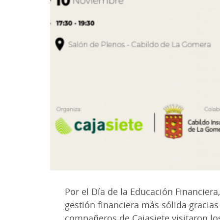
Por el Día de la Educación Financie
gestión financiera más sólida gracias
compañeros de Cajasiete visitaron lo