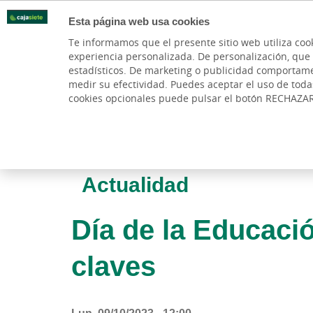
Esta página web usa cookies
Oficinas
Te informamos que el presente sitio web utiliza coo
experiencia personalizada. De personalización, que si 
PARTICULARES
BANCA PR
estadísticos. De marketing o publicidad comportamenta
medir su efectividad. Puedes aceptar el uso de tod
cookies opcionales puede pulsar el botón RECHAZA
Actualidad
Día de la Educaci
claves