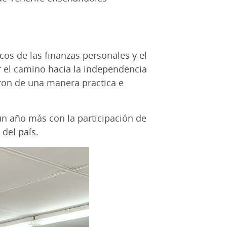
s de las finanzas personales y el
r el camino hacia la independencia
ron de una manera practica e
 un año más con la participación de
 del país.