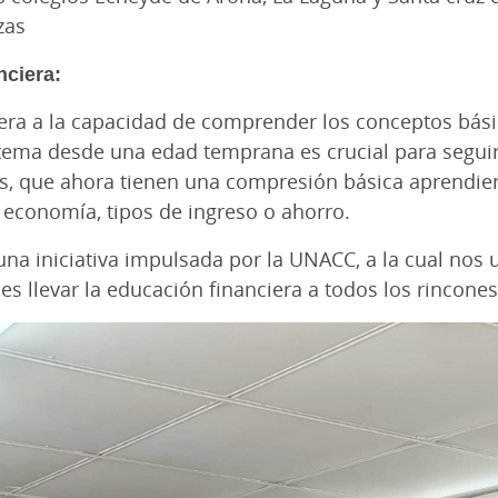
zas
nciera:
a a la capacidad de comprender los conceptos básico
 tema desde una edad temprana es crucial para segui
es, que ahora tienen una compresión básica aprendie
 economía, tipos de ingreso o ahorro.
una iniciativa impulsada por la UNACC, a la cual nos
 llevar la educación financiera a todos los rincones