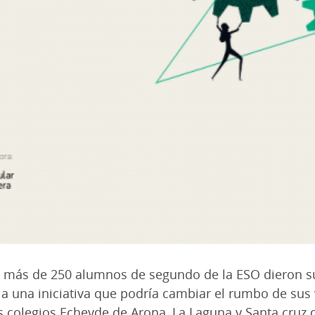
ra, más de 250 alumnos de segundo de la ESO dieron 
 a una iniciativa que podría cambiar el rumbo de sus 
s colegios Echeyde de Arona, La Laguna y Santa cruz