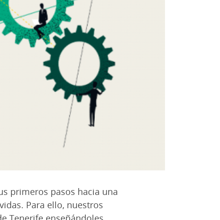
sus primeros pasos hacia una
vidas. Para ello, nuestros
 de Tenerife enseñándoles