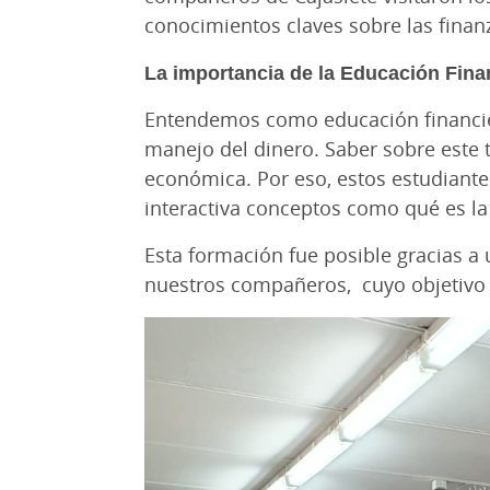
conocimientos claves sobre las finan
La importancia de la Educación Fina
Entendemos como educación financier
manejo del dinero. Saber sobre este
económica. Por eso, estos estudiant
interactiva conceptos como qué es la
Esta formación fue posible gracias a 
nuestros compañeros, cuyo objetivo es