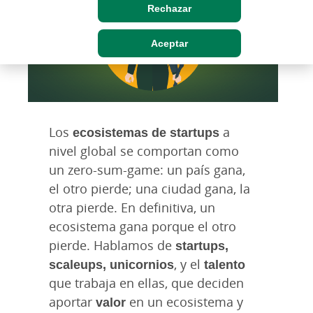
Rechazar
Aceptar
Los
ecosistemas de startups
a
nivel global se comportan como
un zero-sum-game: un país gana,
el otro pierde; una ciudad gana, la
otra pierde. En definitiva, un
ecosistema gana porque el otro
pierde. Hablamos de
startups,
scaleups, unicornios
, y el
talento
que trabaja en ellas, que deciden
aportar
valor
en un ecosistema y